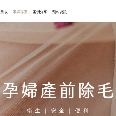
價目表
孕婦專區
案例分享
預約資訊
衛生｜安全｜便利