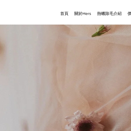
首頁
關於Hers
熱蠟除毛介紹